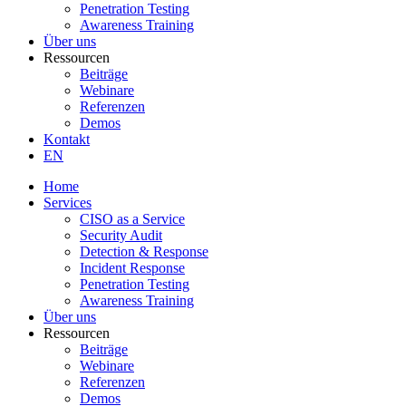
Penetration Testing
Awareness Training
Über uns
Ressourcen
Beiträge
Webinare
Referenzen
Demos
Kontakt
EN
Home
Services
CISO as a Service
Security Audit
Detection & Response
Incident Response
Penetration Testing
Awareness Training
Über uns
Ressourcen
Beiträge
Webinare
Referenzen
Demos