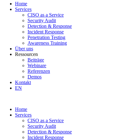
Home
Services
CISO as a Service
Security Audit
Detection & Response
Incident Response
Penetration Testing
Awareness Training
Über uns
Ressourcen
Beiträge
Webinare
Referenzen
Demos
Kontakt
EN
Home
Services
CISO as a Service
Security Audit
Detection & Response
Incident Response