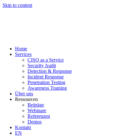
Skip to content
Home
Services
CISO as a Service
Security Audit
Detection & Response
Incident Response
Penetration Testing
Awareness Training
Über uns
Ressourcen
Beiträge
Webinare
Referenzen
Demos
Kontakt
EN