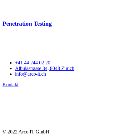
Penetration Testing
+41 44 244 02 20
Albulastrasse 34, 8048 Zürich
info@arco-it.ch
Kontakt
© 2022 Arco IT GmbH