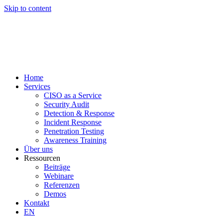
Skip to content
Home
Services
CISO as a Service
Security Audit
Detection & Response
Incident Response
Penetration Testing
Awareness Training
Über uns
Ressourcen
Beiträge
Webinare
Referenzen
Demos
Kontakt
EN