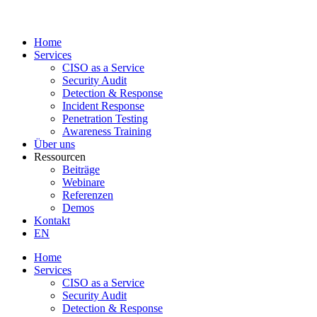
Home
Services
CISO as a Service
Security Audit
Detection & Response
Incident Response
Penetration Testing
Awareness Training
Über uns
Ressourcen
Beiträge
Webinare
Referenzen
Demos
Kontakt
EN
Home
Services
CISO as a Service
Security Audit
Detection & Response