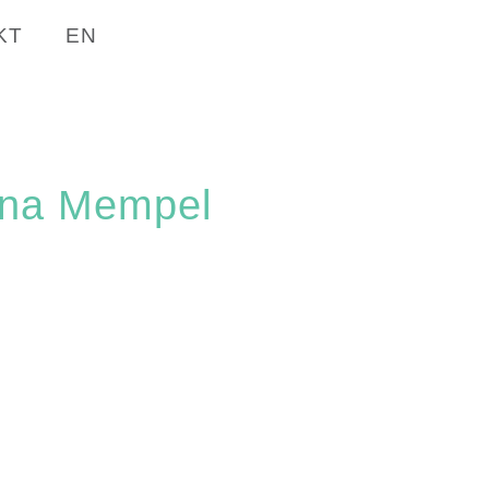
KT
EN
Anna Mempel