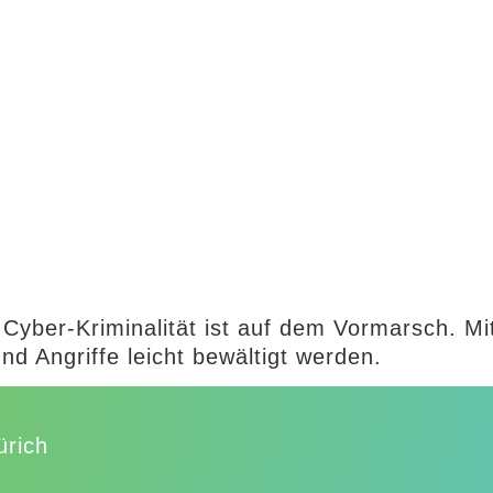
 Cyber-Kriminalität ist auf dem Vormarsch. M
d Angriffe leicht bewältigt werden.
ürich