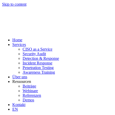
Skip to content
Home
Services
CISO as a Service
Security Audit
Detection & Response
Incident Response
Penetration Testing
Awareness Training
Über uns
Ressourcen
Beiträge
Webinare
Referenzen
Demos
Kontakt
EN