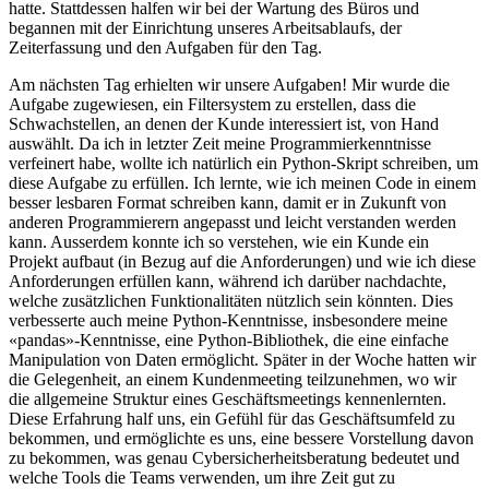
hatte. Stattdessen halfen wir bei der Wartung des Büros und
begannen mit der Einrichtung unseres Arbeitsablaufs, der
Zeiterfassung und den Aufgaben für den Tag.
Am nächsten Tag erhielten wir unsere Aufgaben! Mir wurde die
Aufgabe zugewiesen, ein Filtersystem zu erstellen, dass die
Schwachstellen, an denen der Kunde interessiert ist, von Hand
auswählt. Da ich in letzter Zeit meine Programmierkenntnisse
verfeinert habe, wollte ich natürlich ein Python-Skript schreiben, um
diese Aufgabe zu erfüllen. Ich lernte, wie ich meinen Code in einem
besser lesbaren Format schreiben kann, damit er in Zukunft von
anderen Programmierern angepasst und leicht verstanden werden
kann. Ausserdem konnte ich so verstehen, wie ein Kunde ein
Projekt aufbaut (in Bezug auf die Anforderungen) und wie ich diese
Anforderungen erfüllen kann, während ich darüber nachdachte,
welche zusätzlichen Funktionalitäten nützlich sein könnten. Dies
verbesserte auch meine Python-Kenntnisse, insbesondere meine
«pandas»-Kenntnisse, eine Python-Bibliothek, die eine einfache
Manipulation von Daten ermöglicht. Später in der Woche hatten wir
die Gelegenheit, an einem Kundenmeeting teilzunehmen, wo wir
die allgemeine Struktur eines Geschäftsmeetings kennenlernten.
Diese Erfahrung half uns, ein Gefühl für das Geschäftsumfeld zu
bekommen, und ermöglichte es uns, eine bessere Vorstellung davon
zu bekommen, was genau Cybersicherheitsberatung bedeutet und
welche Tools die Teams verwenden, um ihre Zeit gut zu