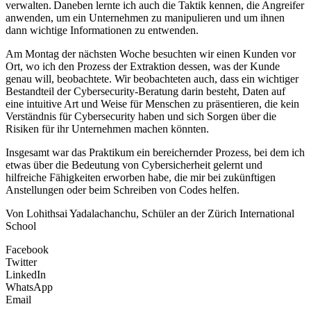
verwalten. Daneben lernte ich auch die Taktik kennen, die Angreifer
anwenden, um ein Unternehmen zu manipulieren und um ihnen
dann wichtige Informationen zu
entwenden
.
Am Montag der nächsten Woche besuchten wir einen Kunden vor
Ort, wo ich den Prozess der Extraktion dessen, was der Kunde
genau will, beobachtete. Wir beobachteten auch, dass ein wichtiger
Bestandteil der Cybersecurity-Beratung darin besteht, Daten auf
eine intuitive Art und Weise für Menschen zu präsentieren, die kein
Verständnis für Cybersecurity haben und sich Sorgen über die
Risiken für ihr Unternehmen machen könnten.
Insgesamt war das Praktikum ein bereichernder Prozess, bei dem ich
etwas über die Bedeutung von Cybersicherheit gelernt und
hilfreiche Fähigkeiten erworben habe, die mir bei zukünftigen
Anstellungen oder beim Schreiben von Codes helfen.
Von Lohithsai Yadalachanchu,
Schüler an der Zürich International
School
Facebook
Twitter
LinkedIn
WhatsApp
Email