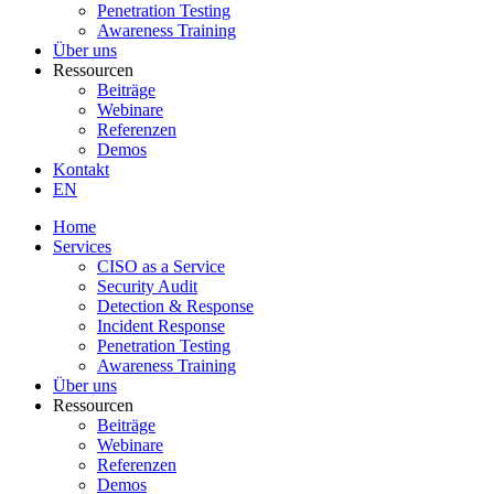
Penetration Testing
Awareness Training
Über uns
Ressourcen
Beiträge
Webinare
Referenzen
Demos
Kontakt
EN
Home
Services
CISO as a Service
Security Audit
Detection & Response
Incident Response
Penetration Testing
Awareness Training
Über uns
Ressourcen
Beiträge
Webinare
Referenzen
Demos