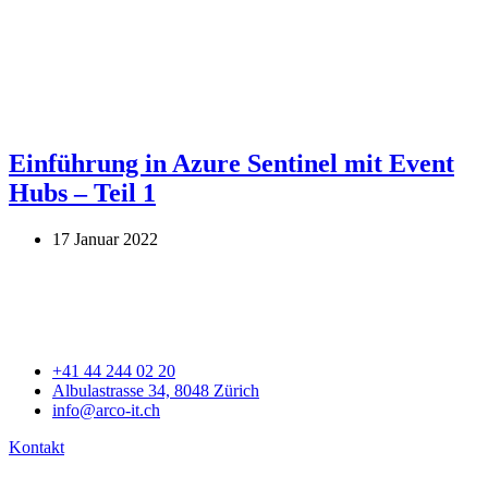
Einführung in Azure Sentinel mit Event
Hubs – Teil 1
17 Januar 2022
+41 44 244 02 20
Albulastrasse 34, 8048 Zürich
info@arco-it.ch
Kontakt