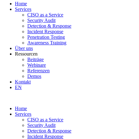
Home
Services
CISO as a Service
Security Audit
Detection & Response
Incident Response
Penetration Testing
Awareness Training
Über uns
Ressourcen
Beiträge
Webinare
Referenzen
Demos
Kontakt
EN
Home
Services
CISO as a Service
Security Audit
Detection & Response
Incident Response