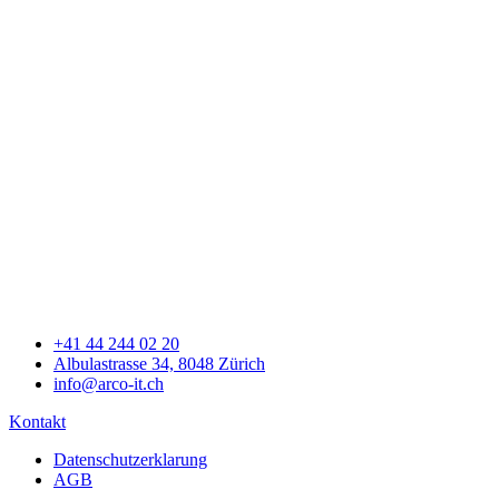
+41 44 244 02 20
Albulastrasse 34, 8048 Zürich
info@arco-it.ch
Kontakt
Datenschutzerklarung
AGB