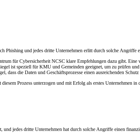
Phishing und jedes dritte Unternehmen erlitt durch solche Angriffe e
Zentrum für Cybersicherheit NCSC klare Empfehlungen dazu gibt. Eine
siegel ist speziell für KMU und Gemeinden geeignet, um zu prüfen und 
gel, dass die Daten und Geschäftsprozesse einen ausreichenden Schutz
t diesem Prozess unterzogen und mit Erfolg als erstes Unternehmen in d
 und jedes dritte Unternehmen hat durch solche Angriffe einen finanzie