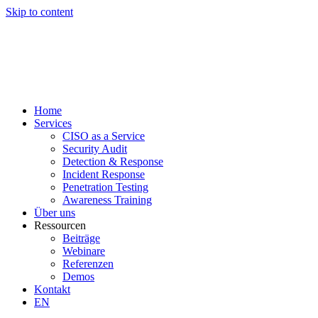
Skip to content
Home
Services
CISO as a Service
Security Audit
Detection & Response
Incident Response
Penetration Testing
Awareness Training
Über uns
Ressourcen
Beiträge
Webinare
Referenzen
Demos
Kontakt
EN