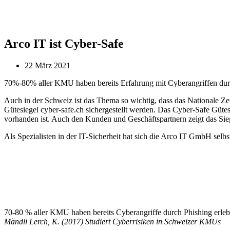
Arco IT ist Cyber-Safe
22 März 2021
70%-80% aller KMU haben bereits Erfahrung mit Cyberangriffen durch 
Auch in der Schweiz ist das Thema so wichtig, dass das Nationale 
Gütesiegel cyber-safe.ch sichergestellt werden. Das Cyber-Safe Güte
vorhanden ist. Auch den Kunden und Geschäftspartnern zeigt das Sie
Als Spezialisten in der IT-Sicherheit hat sich die Arco IT GmbH selbs
70-80 % aller KMU haben bereits Cyberangriffe durch Phishing erlebt,
Mändli Lerch, K. (2017) Studiert Cyberrisiken in Schweizer KMUs