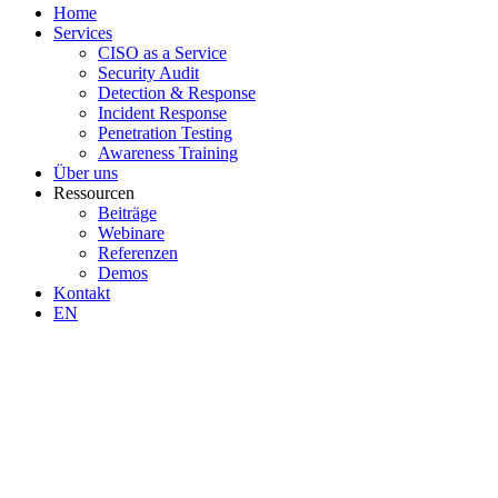
Home
Services
CISO as a Service
Security Audit
Detection & Response
Incident Response
Penetration Testing
Awareness Training
Über uns
Ressourcen
Beiträge
Webinare
Referenzen
Demos
Kontakt
EN