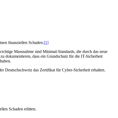
inen finanziellen Schaden.
[1]
 wichtige Massnahme sind Minimal-Standards, die durch das neue
zu dokumentieren, dass ein Grundschutz für die IT-Sicherheit
 haben.
er Deutschschweiz das Zertifikat für Cyber-Sicherheit erhalten.
llen Schaden erlitten.